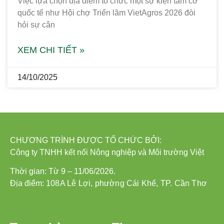
Việc lựa chọn địa điểm tổ chức một sự kiện tầm cỡ
quốc tế như Hội chợ Triển lãm VietAgros 2026 đòi
hỏi sự cân
XEM CHI TIẾT »
14/10/2025
CHƯƠNG TRÌNH ĐƯỢC TỔ CHỨC BỞI:
Công ty TNHH kết nối Nông nghiệp và Môi trường Việt
Thời gian: Từ 9 – 11/06/2026.
Địa điểm:
108A Lê Lợi, phường Cái Khế, TP. Cần Thơ