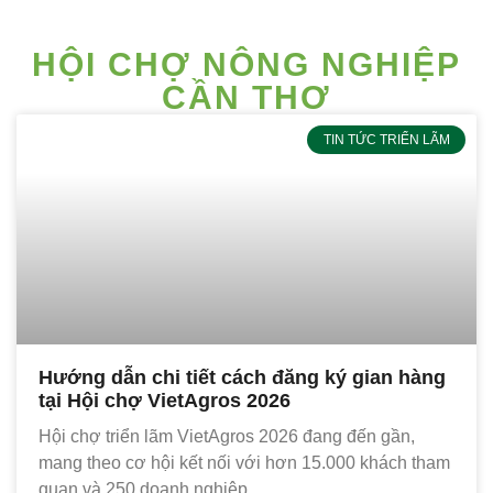
HỘI CHỢ NÔNG NGHIỆP
CẦN THƠ
TIN TỨC TRIỂN LÃM
Hướng dẫn chi tiết cách đăng ký gian hàng
tại Hội chợ VietAgros 2026
Hội chợ triển lãm VietAgros 2026 đang đến gần,
mang theo cơ hội kết nối với hơn 15.000 khách tham
quan và 250 doanh nghiệp