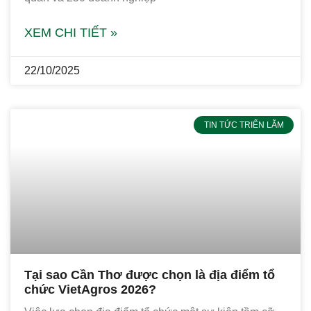
XEM CHI TIẾT »
22/10/2025
TIN TỨC TRIỂN LÃM
Tại sao Cần Thơ được chọn là địa điểm tổ
chức VietAgros 2026?