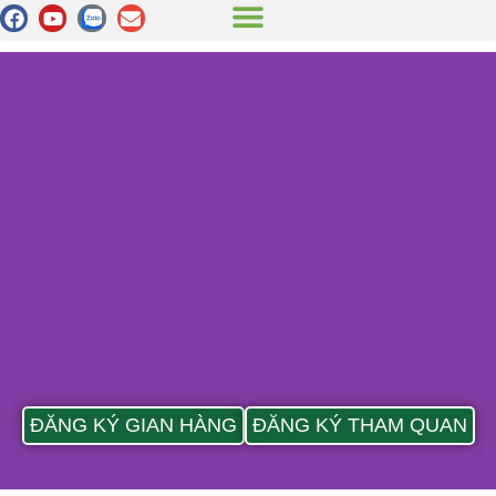
ĐĂNG KÝ GIAN HÀNG
ĐĂNG KÝ THAM QUAN