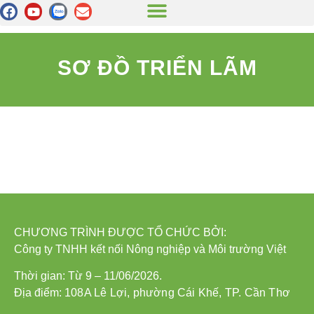
SƠ ĐỒ TRIỂN LÃM
CHƯƠNG TRÌNH ĐƯỢC TỔ CHỨC BỞI:
Công ty TNHH kết nối Nông nghiệp và Môi trường Việt
Thời gian: Từ 9 – 11/06/2026.
Địa điểm:
108A Lê Lợi, phường Cái Khế, TP. Cần Thơ