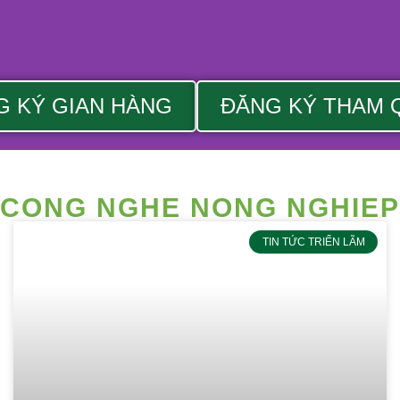
G KÝ GIAN HÀNG
ĐĂNG KÝ THAM 
CONG NGHE NONG NGHIEP
TIN TỨC TRIỂN LÃM