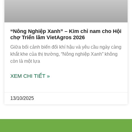
“Nông Nghiệp Xanh” – Kim chỉ nam cho Hội
chợ Triển lãm VietAgros 2026
Giữa bối cảnh biến đổi khí hậu và yêu cầu ngày càng
khắt khe của thị trường, “Nông nghiệp Xanh” không
còn là một lựa
XEM CHI TIẾT »
13/10/2025