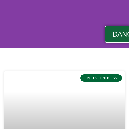
ĐĂN
TIN TỨC TRIỂN LÃM