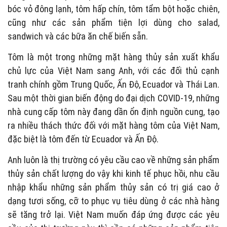
bóc vỏ đông lạnh, tôm hấp chín, tôm tẩm bột hoặc chiên,
cũng như các sản phẩm tiện lợi dùng cho salad,
sandwich và các bữa ăn chế biến sẵn.
Tôm là một trong những mặt hàng thủy sản xuất khẩu
chủ lực của Việt Nam sang Anh, với các đối thủ cạnh
tranh chính gồm Trung Quốc, Ấn Độ, Ecuador và Thái Lan.
Sau một thời gian biến động do đại dịch COVID-19, những
nhà cung cấp tôm này đang dần ổn định nguồn cung, tạo
ra nhiều thách thức đối với mặt hàng tôm của Việt Nam,
đặc biệt là tôm đến từ Ecuador và Ấn Độ.
Anh luôn là thị trường có yêu cầu cao về những sản phẩm
thủy sản chất lượng do vậy khi kinh tế phục hồi, nhu cầu
nhập khẩu những sản phẩm thủy sản có trị giá cao ở
dạng tươi sống, cỡ to phục vụ tiêu dùng ở các nhà hàng
sẽ tăng trở lại. Việt Nam muốn đáp ứng được các yêu