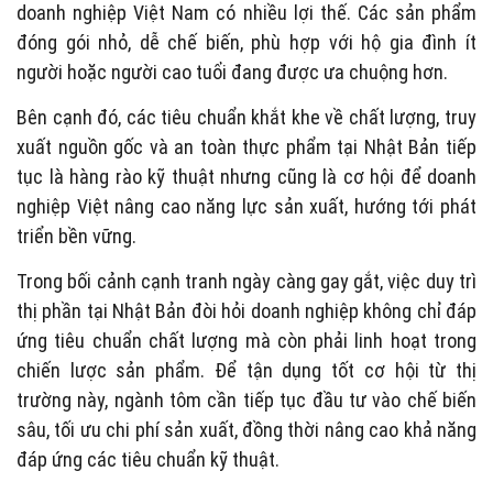
doanh nghiệp Việt Nam có nhiều lợi thế. Các sản phẩm
đóng gói nhỏ, dễ chế biến, phù hợp với hộ gia đình ít
người hoặc người cao tuổi đang được ưa chuộng hơn.
Bên cạnh đó, các tiêu chuẩn khắt khe về chất lượng, truy
xuất nguồn gốc và an toàn thực phẩm tại Nhật Bản tiếp
tục là hàng rào kỹ thuật nhưng cũng là cơ hội để doanh
nghiệp Việt nâng cao năng lực sản xuất, hướng tới phát
triển bền vững.
Trong bối cảnh cạnh tranh ngày càng gay gắt, việc duy trì
thị phần tại Nhật Bản đòi hỏi doanh nghiệp không chỉ đáp
ứng tiêu chuẩn chất lượng mà còn phải linh hoạt trong
chiến lược sản phẩm. Để tận dụng tốt cơ hội từ thị
trường này, ngành tôm cần tiếp tục đầu tư vào chế biến
sâu, tối ưu chi phí sản xuất, đồng thời nâng cao khả năng
đáp ứng các tiêu chuẩn kỹ thuật.