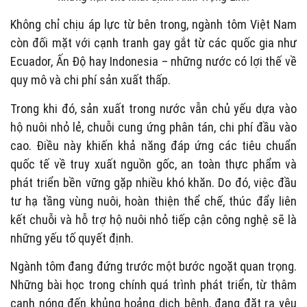
Không chỉ chịu áp lực từ bên trong, ngành tôm Việt Nam
còn đối mặt với cạnh tranh gay gắt từ các quốc gia như
Ecuador, Ấn Độ hay Indonesia – những nước có lợi thế về
quy mô và chi phí sản xuất thấp.
Trong khi đó, sản xuất trong nước vẫn chủ yếu dựa vào
hộ nuôi nhỏ lẻ, chuỗi cung ứng phân tán, chi phí đầu vào
cao. Điều này khiến khả năng đáp ứng các tiêu chuẩn
quốc tế về truy xuất nguồn gốc, an toàn thực phẩm và
phát triển bền vững gặp nhiều khó khăn. Do đó, việc đầu
tư hạ tầng vùng nuôi, hoàn thiện thể chế, thúc đẩy liên
kết chuỗi và hỗ trợ hộ nuôi nhỏ tiếp cận công nghệ sẽ là
những yếu tố quyết định.
Ngành tôm đang đứng trước một bước ngoặt quan trọng.
Những bài học trong chính quá trình phát triển, từ thâm
canh nóng đến khủng hoảng dịch bệnh, đang đặt ra yêu