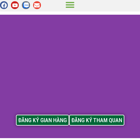
ĐĂNG KÝ GIAN HÀNG
ĐĂNG KÝ THAM QUAN