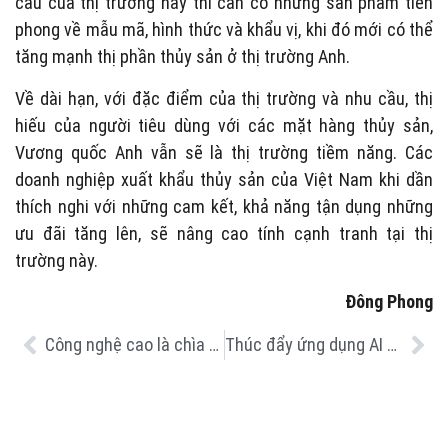
cầu của thị trường này thì cần có những sản phẩm tiên
phong về mẫu mã, hình thức và khẩu vị, khi đó mới có thể
tăng mạnh thị phần thủy sản ở thị trường Anh.
Về dài hạn, với đặc điểm của thị trường và nhu cầu, thị
hiếu của người tiêu dùng với các mặt hàng thủy sản,
Vương quốc Anh vẫn sẽ là thị trường tiềm năng. Các
doanh nghiệp xuất khẩu thủy sản của Việt Nam khi dần
thích nghi với những cam kết, khả năng tận dụng những
ưu đãi tăng lên, sẽ nâng cao tính cạnh tranh tại thị
trường này.
Đông Phong
Công nghệ cao là chìa khóa tăng trưởng của thủy sản Hà Tĩnh
Thúc đẩy ứng dụng AI và tự động hóa trong ngành thủy sản