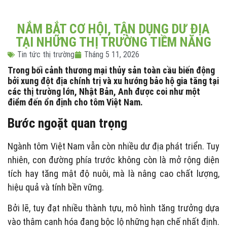
NẮM BẮT CƠ HỘI, TẬN DỤNG DƯ ĐỊA
TẠI NHỮNG THỊ TRƯỜNG TIỀM NĂNG
Tin tức thị trường
Tháng 5 11, 2026
Trong bối cảnh thương mại thủy sản toàn cầu biến động
bởi xung đột địa chính trị và xu hướng bảo hộ gia tăng tại
các thị trường lớn, Nhật Bản, Anh được coi như một
điểm đến ổn định cho tôm Việt Nam.
Bước ngoặt quan trọng
Ngành tôm Việt Nam vẫn còn nhiều dư địa phát triển. Tuy
nhiên, con đường phía trước không còn là mở rộng diện
tích hay tăng mật độ nuôi, mà là nâng cao chất lượng,
hiệu quả và tính bền vững.
Bởi lẽ, tuy đạt nhiều thành tựu, mô hình tăng trưởng dựa
vào thâm canh hóa đang bộc lộ những hạn chế nhất định.