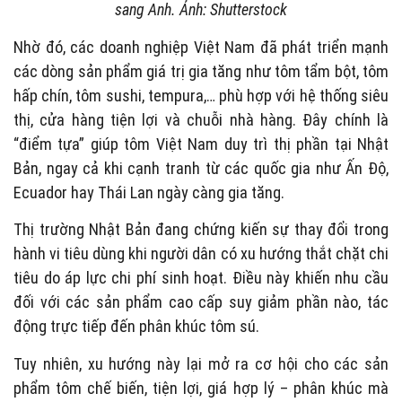
sang Anh. Ảnh: Shutterstock
Nhờ đó, các doanh nghiệp Việt Nam đã phát triển mạnh
các dòng sản phẩm giá trị gia tăng như tôm tẩm bột, tôm
hấp chín, tôm sushi, tempura,… phù hợp với hệ thống siêu
thị, cửa hàng tiện lợi và chuỗi nhà hàng. Đây chính là
“điểm tựa” giúp tôm Việt Nam duy trì thị phần tại Nhật
Bản, ngay cả khi cạnh tranh từ các quốc gia như Ấn Độ,
Ecuador hay Thái Lan ngày càng gia tăng.
Thị trường Nhật Bản đang chứng kiến sự thay đổi trong
hành vi tiêu dùng khi người dân có xu hướng thắt chặt chi
tiêu do áp lực chi phí sinh hoạt. Điều này khiến nhu cầu
đối với các sản phẩm cao cấp suy giảm phần nào, tác
động trực tiếp đến phân khúc tôm sú.
Tuy nhiên, xu hướng này lại mở ra cơ hội cho các sản
phẩm tôm chế biến, tiện lợi, giá hợp lý – phân khúc mà